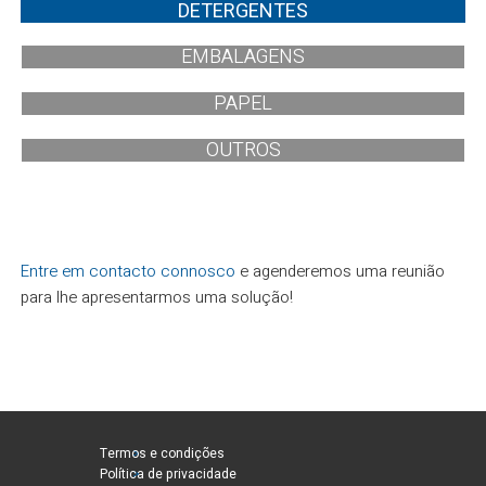
DETERGENTES
EMBALAGENS
PAPEL
OUTROS
Entre em contacto connosco
e agenderemos uma reunião
para lhe apresentarmos uma solução!
Termos e condições
Política de privacidade